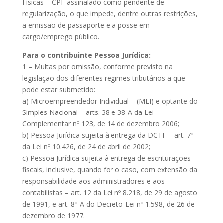
Físicas – CPF assinalado como pendente de
regularização, o que impede, dentre outras restrições,
a emissão de passaporte e a posse em
cargo/emprego público.
Para o contribuinte Pessoa Jurídica:
1 – Multas por omissão, conforme previsto na
legislação dos diferentes regimes tributários a que
pode estar submetido:
a) Microempreendedor Individual – (MEI) e optante do
Simples Nacional – arts. 38 e 38-A da Lei
Complementar nº 123, de 14 de dezembro 2006;
b) Pessoa Jurídica sujeita à entrega da DCTF – art. 7º
da Lei nº 10.426, de 24 de abril de 2002;
c) Pessoa Jurídica sujeita à entrega de escriturações
fiscais, inclusive, quando for o caso, com extensão da
responsabilidade aos administradores e aos
contabilistas – art. 12 da Lei nº 8.218, de 29 de agosto
de 1991, e art. 8º-A do Decreto-Lei nº 1.598, de 26 de
dezembro de 1977.