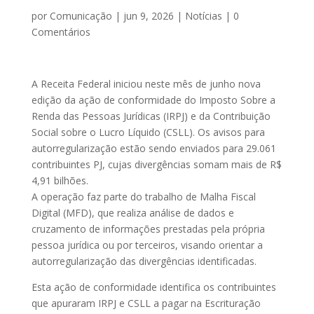
por
Comunicação
|
jun 9, 2026
|
Notícias
|
0
Comentários
A Receita Federal iniciou neste mês de junho nova
edição da ação de conformidade do Imposto Sobre a
Renda das Pessoas Jurídicas (IRPJ) e da Contribuição
Social sobre o Lucro Líquido (CSLL). Os avisos para
autorregularização estão sendo enviados para 29.061
contribuintes PJ, cujas divergências somam mais de R$
4,91 bilhões.
A operação faz parte do trabalho de Malha Fiscal
Digital (MFD), que realiza análise de dados e
cruzamento de informações prestadas pela própria
pessoa jurídica ou por terceiros, visando orientar a
autorregularização das divergências identificadas.
Esta ação de conformidade identifica os contribuintes
que apuraram IRPJ e CSLL a pagar na Escrituração