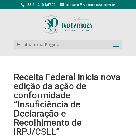
+55 81 2101.6722
contato@ivobarboza.com.br
Escolha uma Página
Receita Federal inicia nova
edição da ação de
conformidade
“Insuficiência de
Declaração e
Recolhimento de
IRPJ/CSLL”