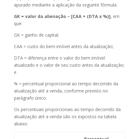
apurado mediante a aplicação da seguinte fórmula:
GK = valor da alienação – [CAA + (DTA x %)]
, em
que:
GK = ganho de capital;
CAA = custo do bem imóvel antes da atualização;
DTA = diferença entre o valor do bem imóvel
atualizado e o valor de seu custo antes da atualização;
e
% = percentual proporcional ao tempo decorrido da
atualização até a venda, conforme previsto no
parágrafo único.
Os percentuais proporcionais ao tempo decorrido da
atualização até a venda são os expostos na tabela
abaixo.
Percentual