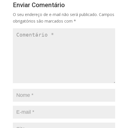
Enviar Comentário
O seu endereço de e-mail não será publicado.
Campos
obrigatórios são marcados com
*