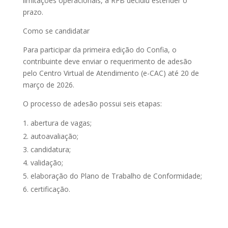
limitações operacionais, a RFB decidiu estender o
prazo.
Como se candidatar
Para participar da primeira edição do Confia, o
contribuinte deve enviar o requerimento de adesão
pelo Centro Virtual de Atendimento (e-CAC) até 20 de
março de 2026.
O processo de adesão possui seis etapas:
abertura de vagas;
autoavaliação;
candidatura;
validação;
elaboração do Plano de Trabalho de Conformidade;
certificação.