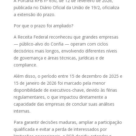
A Portaria RFB nº 650, de 12 de fevereiro de 2026,
publicada no Diário Oficial da União de 19/2, oficializa
a extensão do prazo.
Por que o prazo foi ampliado?
A Receita Federal reconheceu que grandes empresas
— público-alvo do Confia — operam com ciclos
decisórios mais longos, envolvendo diferentes níveis
de governança e áreas técnicas, jurídicas e de
compliance.
Além disso, o período entre 15 de dezembro de 2025 e
15 de janeiro de 2026 foi marcado pela menor
disponibilidade de executivos-chave, devido às férias
regulamentares, o que impactou diretamente a
capacidade das empresas de concluir suas análises
internas.
Para garantir decisões maduras, ampliar a participação
qualificada e evitar a perda de interessados por