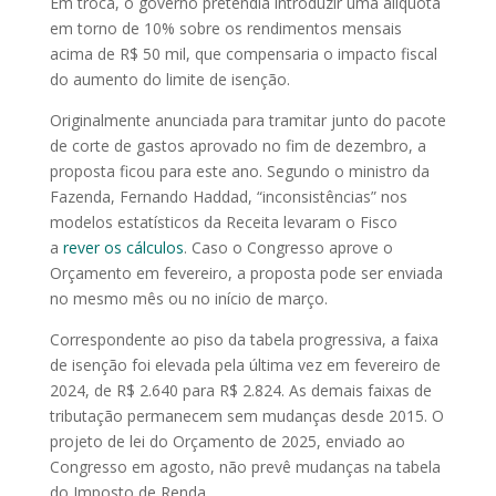
Em troca, o governo pretendia introduzir uma alíquota
em torno de 10% sobre os rendimentos mensais
acima de R$ 50 mil, que compensaria o impacto fiscal
do aumento do limite de isenção.
Originalmente anunciada para tramitar junto do pacote
de corte de gastos aprovado no fim de dezembro, a
proposta ficou para este ano. Segundo o ministro da
Fazenda, Fernando Haddad, “inconsistências” nos
modelos estatísticos da Receita levaram o Fisco
a
rever os cálculos
. Caso o Congresso aprove o
Orçamento em fevereiro, a proposta pode ser enviada
no mesmo mês ou no início de março.
Correspondente ao piso da tabela progressiva, a faixa
de isenção foi elevada pela última vez em fevereiro de
2024, de R$ 2.640 para R$ 2.824. As demais faixas de
tributação permanecem sem mudanças desde 2015. O
projeto de lei do Orçamento de 2025, enviado ao
Congresso em agosto, não prevê mudanças na tabela
do Imposto de Renda.