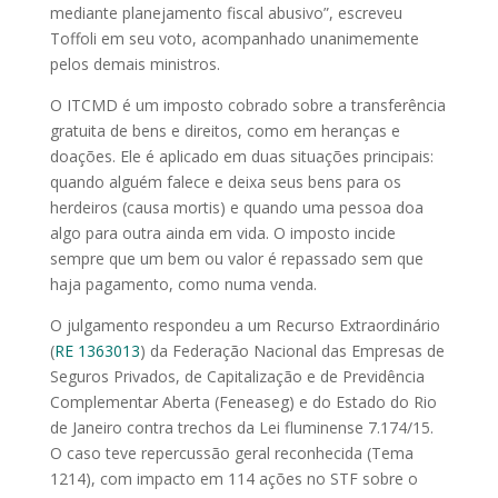
mediante planejamento fiscal abusivo”, escreveu
Toffoli em seu voto, acompanhado unanimemente
pelos demais ministros.
O ITCMD é um imposto cobrado sobre a transferência
gratuita de bens e direitos, como em heranças e
doações. Ele é aplicado em duas situações principais:
quando alguém falece e deixa seus bens para os
herdeiros (causa mortis) e quando uma pessoa doa
algo para outra ainda em vida. O imposto incide
sempre que um bem ou valor é repassado sem que
haja pagamento, como numa venda.
O julgamento respondeu a um Recurso Extraordinário
(
RE 1363013
) da Federação Nacional das Empresas de
Seguros Privados, de Capitalização e de Previdência
Complementar Aberta (Feneaseg) e do Estado do Rio
de Janeiro contra trechos da Lei fluminense 7.174/15.
O caso teve repercussão geral reconhecida (Tema
1214), com impacto em 114 ações no STF sobre o