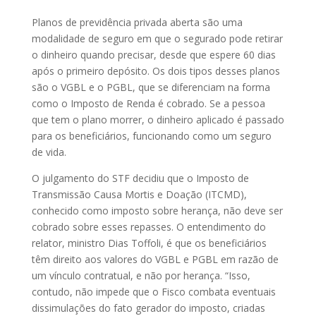
Planos de previdência privada aberta são uma
modalidade de seguro em que o segurado pode retirar
o dinheiro quando precisar, desde que espere 60 dias
após o primeiro depósito. Os dois tipos desses planos
são o VGBL e o PGBL, que se diferenciam na forma
como o Imposto de Renda é cobrado. Se a pessoa
que tem o plano morrer, o dinheiro aplicado é passado
para os beneficiários, funcionando como um seguro
de vida.
O julgamento do STF decidiu que o Imposto de
Transmissão Causa Mortis e Doação (ITCMD),
conhecido como imposto sobre herança, não deve ser
cobrado sobre esses repasses. O entendimento do
relator, ministro Dias Toffoli, é que os beneficiários
têm direito aos valores do VGBL e PGBL em razão de
um vínculo contratual, e não por herança. “Isso,
contudo, não impede que o Fisco combata eventuais
dissimulações do fato gerador do imposto, criadas