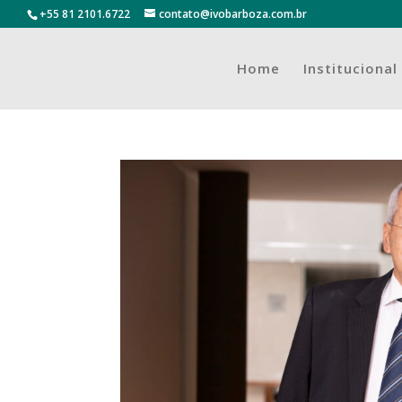
+55 81 2101.6722
contato@ivobarboza.com.br
Home
Institucional