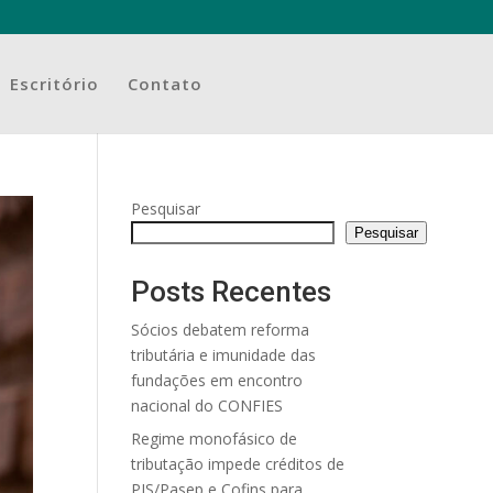
Escritório
Contato
Pesquisar
Pesquisar
Posts Recentes
Sócios debatem reforma
tributária e imunidade das
fundações em encontro
nacional do CONFIES
Regime monofásico de
tributação impede créditos de
PIS/Pasep e Cofins para