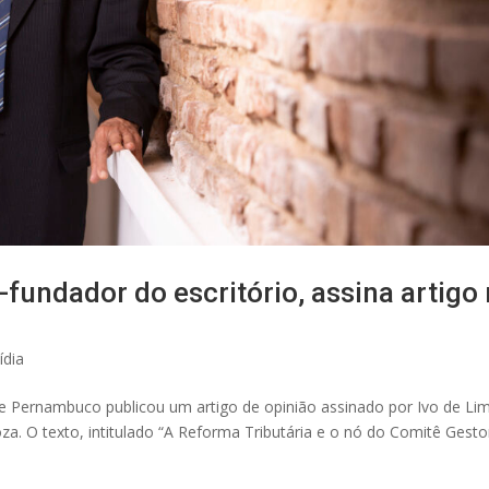
-fundador do escritório, assina artigo
ídia
 de Pernambuco publicou um artigo de opinião assinado por Ivo de Li
za. O texto, intitulado “A Reforma Tributária e o nó do Comitê Gesto