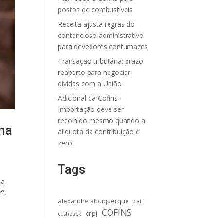
postos de combustíveis
Receita ajusta regras do
contencioso administrativo
para devedores contumazes
Transação tributária: prazo
reaberto para negociar
dívidas com a União
Adicional da Cofins-
Importação deve ser
recolhido mesmo quando a
 na
alíquota da contribuição é
zero
Tags
ma
r”,
alexandre albuquerque
carf
COFINS
cnpj
cashback