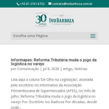
+55 81 2101.6722
contato@ivobarboza.com.br
Escolha uma Página
Informapes: Reforma Tributária muda o jogo da
logística no varejo
por
Comunicação
|
jul 8, 2026
|
Artigo
,
Notícias
Leia aqui a coluna ‘De Olho na Legislação’, assinada
pelo escritório no informativo da Associação
Pernambucana de Supermercados (APES), no mês de
julho: Reforma Tributária muda o jogo da logística no
varejo Por: Escritório Ivo Barboza Por décadas, decidir
onde...