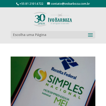
+55 81 2101.6722
contato@ivobarboza.com.br
Escolha uma Página