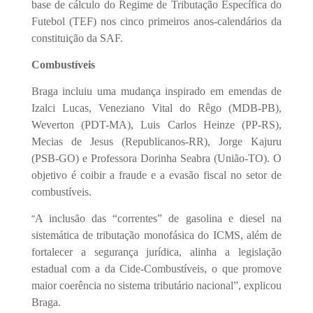
base de cálculo do Regime de Tributação Específica do
Futebol (TEF) nos cinco primeiros anos-calendários da
constituição da SAF.
Combustíveis
Braga incluiu uma mudança inspirado em emendas de
Izalci Lucas, Veneziano Vital do Rêgo (MDB-PB),
Weverton (PDT-MA), Luis Carlos Heinze (PP-RS),
Mecias de Jesus (Republicanos-RR), Jorge Kajuru
(PSB-GO) e Professora Dorinha Seabra (União-TO). O
objetivo é coibir a fraude e a evasão fiscal no setor de
combustíveis.
“
A inclusão das “correntes” de gasolina e diesel na
sistemática de tributação monofásica do ICMS, além de
fortalecer a segurança jurídica, alinha a legislação
estadual com a da Cide-Combustíveis, o que promove
maior coerência no sistema tributário nacional”, explicou
Braga.