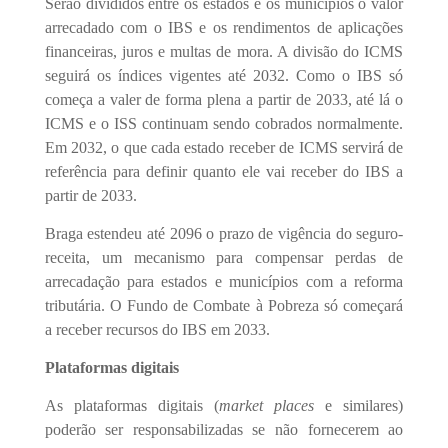
Serão divididos entre os estados e os municípios o valor
arrecadado com o IBS e os rendimentos de aplicações
financeiras, juros e multas de mora. A divisão do ICMS
seguirá os índices vigentes até 2032. Como o IBS só
começa a valer de forma plena a partir de 2033, até lá o
ICMS e o ISS continuam sendo cobrados normalmente.
Em 2032, o que cada estado receber de ICMS servirá de
referência para definir quanto ele vai receber do IBS a
partir de 2033.
Braga estendeu até 2096 o prazo de vigência do seguro-
receita, um mecanismo para compensar perdas de
arrecadação para estados e municípios com a reforma
tributária. O Fundo de Combate à Pobreza só começará
a receber recursos do IBS em 2033.
Plataformas digitais
As plataformas digitais (
market places
e similares)
poderão ser responsabilizadas se não fornecerem ao