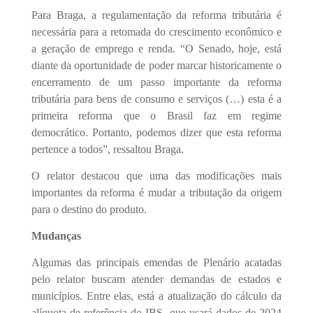
Para Braga, a regulamentação da reforma tributária é
necessária para a retomada do crescimento econômico e
a geração de emprego e renda. “O Senado, hoje, está
diante da oportunidade de poder marcar historicamente o
encerramento de um passo importante da reforma
tributária para bens de consumo e serviços (…) esta é a
primeira reforma que o Brasil faz em regime
democrático. Portanto, podemos dizer que esta reforma
pertence a todos”, ressaltou Braga.
O relator destacou que uma das modificações mais
importantes da reforma é mudar a tributação da origem
para o destino do produto.
Mudanças
Algumas das principais emendas de Plenário acatadas
pelo relator buscam atender demandas de estados e
municípios. Entre elas, está a atualização do cálculo da
alíquota de referência do IBS, que usará dados de 2024