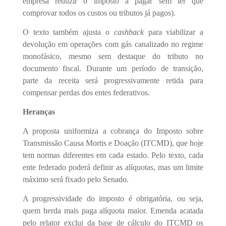
empresa reduzir o imposto a pagar sem ter que
comprovar todos os custos ou tributos já pagos).
O texto também ajusta o
cashback
para viabilizar a
devolução em operações com gás canalizado no regime
monofásico, mesmo sem destaque do tributo no
documento fiscal. Durante um período de transição,
parte da receita será progressivamente retida para
compensar perdas dos entes federativos.
Heranças
A proposta uniformiza a cobrança do Imposto sobre
Transmissão Causa Mortis e Doação (ITCMD), que hoje
tem normas diferentes em cada estado. Pelo texto, cada
ente federado poderá definir as alíquotas, mas um limite
máximo será fixado pelo Senado.
A progressividade do imposto é obrigatória, ou seja,
quem herda mais paga alíquota maior. Emenda acatada
pelo relator exclui da base de cálculo do ITCMD os