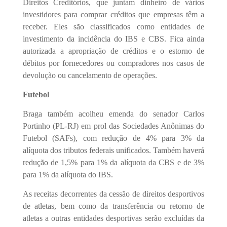
Direitos Creditórios, que juntam dinheiro de vários
investidores para comprar créditos que empresas têm a
receber. Eles são classificados como entidades de
investimento da incidência do IBS e CBS. Fica ainda
autorizada a apropriação de créditos e o estorno de
débitos por fornecedores ou compradores nos casos de
devolução ou cancelamento de operações.
Futebol
Braga também acolheu emenda do senador Carlos
Portinho (PL-RJ) em prol das Sociedades Anônimas do
Futebol (SAFs), com redução de 4% para 3% da
alíquota dos tributos federais unificados. Também haverá
redução de 1,5% para 1% da alíquota da CBS e de 3%
para 1% da alíquota do IBS.
As receitas decorrentes da cessão de direitos desportivos
de atletas, bem como da transferência ou retorno de
atletas a outras entidades desportivas serão excluídas da