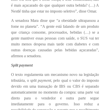
é mais açucarado do que qualquer outra bebida? (…) A
Nestlé tinha que estar no imposto seletivo”, disse Omar.
A senadora Mara disse que “a obesidade ultrapassou a
fome no planeta”. “A gente está falando de um produto
que criança consome, processados, bebidas (…) se a
gente mantiver essas pessoas com saúde, o SUS vai ter
muito menos despesa mais tarde com diabetes e com
outras doenças causadas pelas bebidas açucaradas”,
afirmou a senadora.
Split payment
O texto regulamenta um mecanismo novo na legislação
tributária, o
split paymen
t
, pelo qual o valor do imposto
devido em uma transação de IBS ou CBS é separado
automaticamente no momento da compra: uma parte vai
direto para o vendedor e outra parte segue
imediatamente para o governo. Isso reduz a
possibilidade de sonegação e garante que o recolhimento