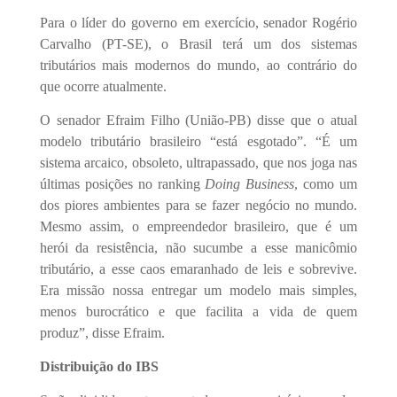
Para o líder do governo em exercício, senador Rogério
Carvalho (PT-SE), o Brasil terá um dos sistemas
tributários mais modernos do mundo, ao contrário do
que ocorre atualmente.
O senador Efraim Filho (União-PB) disse que o atual
modelo tributário brasileiro “está esgotado”. “É um
sistema arcaico, obsoleto, ultrapassado, que nos joga nas
últimas posições no ranking
Doing Business
, como um
dos piores ambientes para se fazer negócio no mundo.
Mesmo assim, o empreendedor brasileiro, que é um
herói da resistência, não sucumbe a esse manicômio
tributário, a esse caos emaranhado de leis e sobrevive.
Era missão nossa entregar um modelo mais simples,
menos burocrático e que facilita a vida de quem
produz”, disse Efraim.
Distribuição do IBS