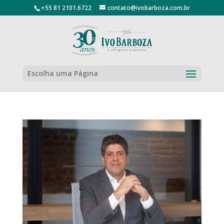
+55 81 2101.6722
contato@ivobarboza.com.br
Escolha uma Página