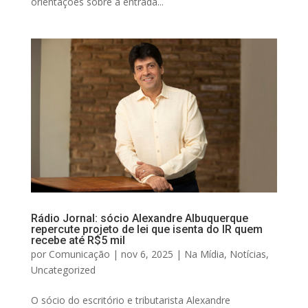
orientações sobre a entrada...
Rádio Jornal: sócio Alexandre Albuquerque
repercute projeto de lei que isenta do IR quem
recebe até R$5 mil
por
Comunicação
|
nov 6, 2025
|
Na Mídia
,
Notícias
,
Uncategorized
O sócio do escritório e tributarista Alexandre