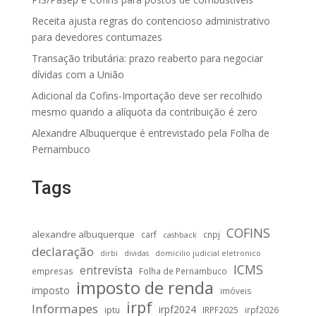
Receita ajusta regras do contencioso administrativo
para devedores contumazes
Transação tributária: prazo reaberto para negociar
dívidas com a União
Adicional da Cofins-Importação deve ser recolhido
mesmo quando a alíquota da contribuição é zero
Alexandre Albuquerque é entrevistado pela Folha de
Pernambuco
Tags
COFINS
alexandre albuquerque
carf
cnpj
cashback
declaração
dirbi
dividas
domicilio judicial eletronico
ICMS
entrevista
empresas
Folha de Pernambuco
imposto de renda
imposto
imóveis
irpf
Informapes
irpf2024
iptu
IRPF2025
irpf2026