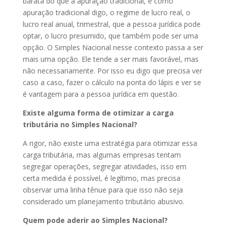
barata do que a apuração tradicional, e como
apuração tradicional digo, o regime de lucro real, o
lucro real anual, trimestral, que a pessoa jurídica pode
optar, o lucro presumido, que também pode ser uma
opção. O Simples Nacional nesse contexto passa a ser
mais uma opção. Ele tende a ser mais favorável, mas
não necessariamente. Por isso eu digo que precisa ver
caso a caso, fazer o cálculo na ponta do lápis e ver se
é vantagem para a pessoa jurídica em questão.
Existe alguma forma de otimizar a carga
tributária no Simples Nacional?
A rigor, não existe uma estratégia para otimizar essa
carga tributária, mas algumas empresas tentam
segregar operações, segregar atividades, isso em
certa medida é possível, é legítimo, mas precisa
observar uma linha tênue para que isso não seja
considerado um planejamento tributário abusivo.
Quem pode aderir ao Simples Nacional?